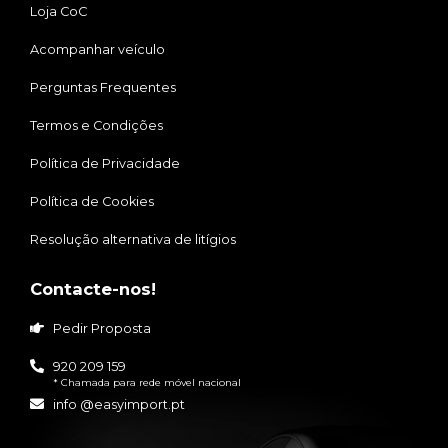
Loja CoC
Acompanhar veículo
Perguntas Frequentes
Termos e Condições
Política de Privacidade
Política de Cookies
Resolução alternativa de litígios
Contacte-nos!
Pedir Proposta
920 209 159
* Chamada para rede móvel nacional
info @easyimport.pt