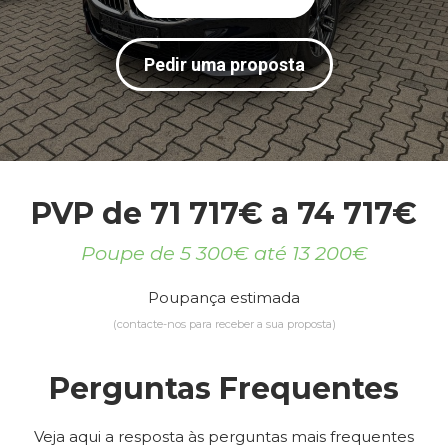
Pedir uma proposta
PVP de 71 717€ a 74 717€
Poupe de 5 300€ até 13 200€
Poupança estimada
(contacte-nos para receber a sua proposta)
Perguntas Frequentes
Veja aqui a resposta às perguntas mais frequentes