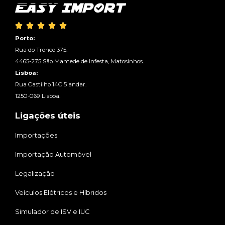





Porto:
Rua do Tronco 375.
4465-275 São Mamede de Infesta, Matosinhos.
Lisboa:
Rua Castilho 14C 5 andar.
1250-069 Lisboa.
Ligações úteis
Importações
Importação Automóvel
Legalização
Veículos Elétricos e Híbridos
Simulador de ISV e IUC