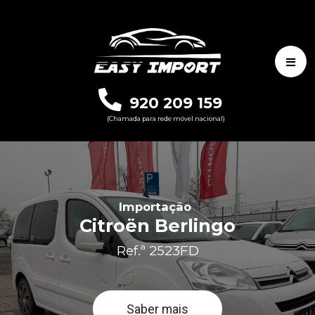
920 209 159
(Chamada para rede móvel nacional)
Importação
Citroën Berlingo
Ref.ª 2523FD
Saber mais