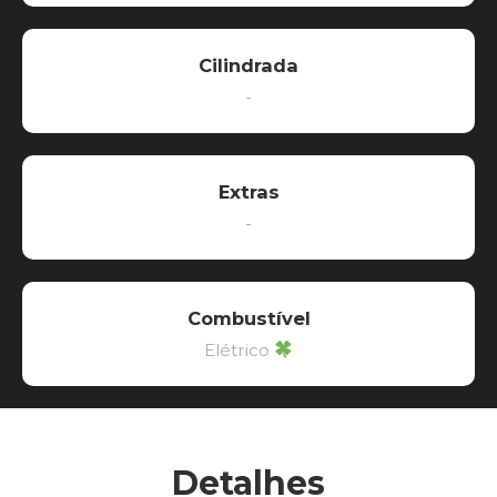
Cilindrada
-
Extras
-
Combustível
Elétrico
Detalhes