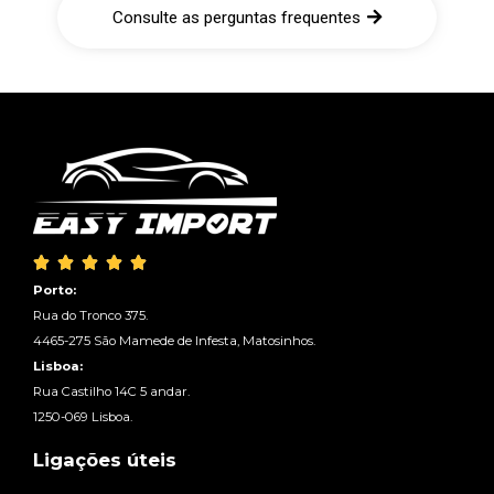
Consulte as perguntas frequentes





Porto:
Rua do Tronco 375.
4465-275 São Mamede de Infesta, Matosinhos.
Lisboa:
Rua Castilho 14C 5 andar.
1250-069 Lisboa.
Ligações úteis