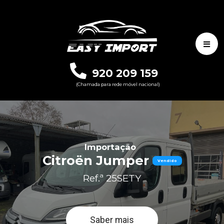
920 209 159
(Chamada para rede móvel nacional)
Importação
Citroën Jumper
Vendido
Ref.ª 25SETY
Saber mais