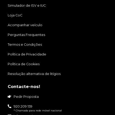
Simulador de ISV e IUC
Loja CoC
Acompanhar veículo
Perguntas Frequentes
Termos e Condições
Política de Privacidade
Política de Cookies
Resolução alternativa de litígios
Contacte-nos!
Pedir Proposta
920 209 159
* Chamada para rede móvel nacional