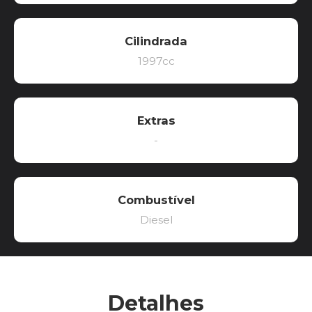
Cilindrada
1997cc
Extras
-
Combustível
Diesel
Detalhes