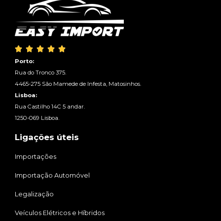





Porto:
Rua do Tronco 375.
4465-275 São Mamede de Infesta, Matosinhos.
Lisboa:
Rua Castilho 14C 5 andar.
1250-069 Lisboa.
Ligações úteis
Importações
Importação Automóvel
Legalização
Veículos Elétricos e Híbridos