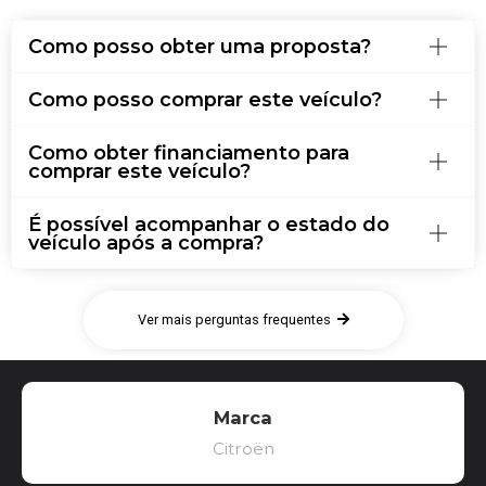
Como posso obter uma proposta?
Como posso comprar este veículo?
Como obter financiamento para
comprar este veículo?
É possível acompanhar o estado do
veículo após a compra?
Ver mais perguntas frequentes
Marca
Citroën