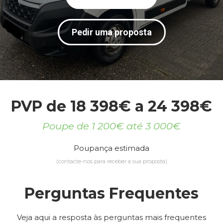
Pedir uma proposta
PVP de 18 398€ a 24 398€
Poupe de 1 200€ até 3 000€
Poupança estimada
(contacte-nos para receber a sua proposta)
Perguntas Frequentes
Veja aqui a resposta às perguntas mais frequentes