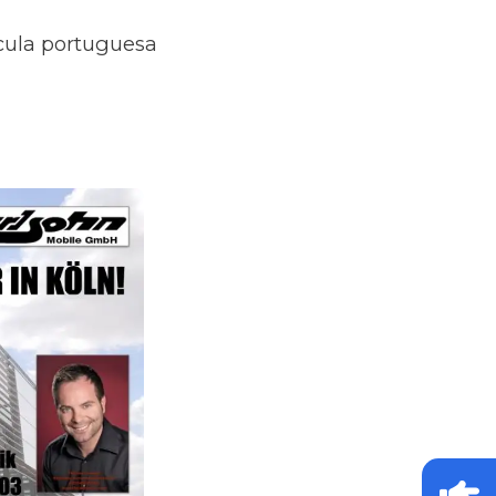
ícula portuguesa