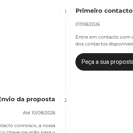
Primeiro contacto
07/08/2026
Entre em contacto com a
dos contactos disponíveis
Peça a sua proposta
Envio da proposta
Até
10/08/2026
tacto connosco, a nossa
eço chave-na-mão para o