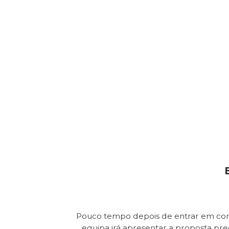
Pouco tempo depois de entrar em con
equipa irá apresentar a proposta pr