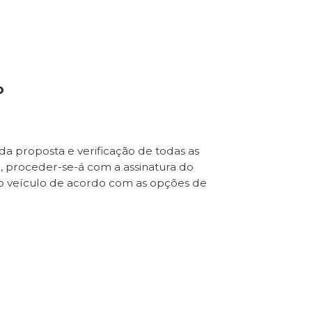
o
da proposta e verificação de todas as
e, proceder-se-á com a assinatura do
o veículo de acordo com as opções de