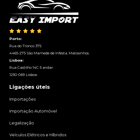





Porto:
Rua do Tronco 375.
4465-275 São Mamede de Infesta, Matosinhos.
Lisboa:
Rua Castilho 14C 5 andar.
1250-069 Lisboa.
Ligações úteis
Importações
Importação Automóvel
Legalização
Veículos Elétricos e Híbridos