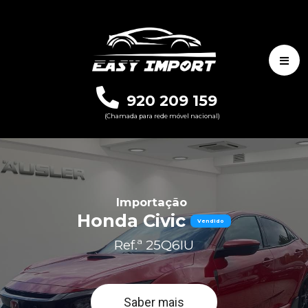
920 209 159
(Chamada para rede móvel nacional)
Importação
Honda Civic
Vendido
Ref.ª 25Q6IU
Saber mais