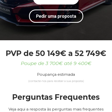
Pedir uma proposta
PVP de 50 149€ a 52 749€
Poupe de 3 700€ até 9 400€
Poupança estimada
(contacte-nos para receber a sua proposta)
Perguntas Frequentes
Veja aqui a resposta às perguntas mais frequentes