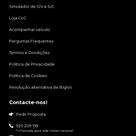
Simulador de ISV e IUC
Loja CoC
Acompanhar veículo
Perguntas Frequentes
Termos e Condições
Política de Privacidade
Política de Cookies
Resolução alternativa de litígios
Contacte-nos!
Pedir Proposta
920 209 159
* Chamada para rede móvel nacional