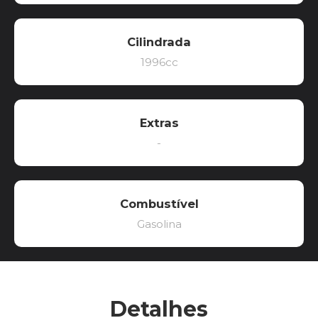
Cilindrada
1996cc
Extras
-
Combustível
Gasolina
Detalhes