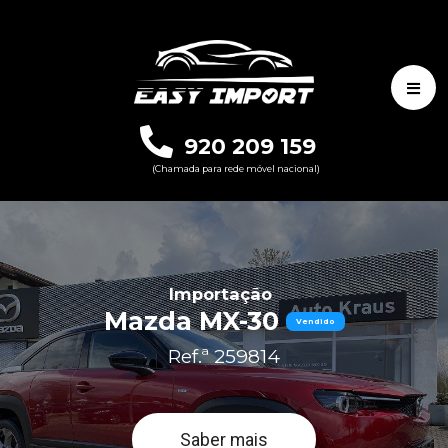
920 209 159
(Chamada para rede móvel nacional)
Importação
Mazda MX-30
Vendido
Ref.ª 259814
Saber mais