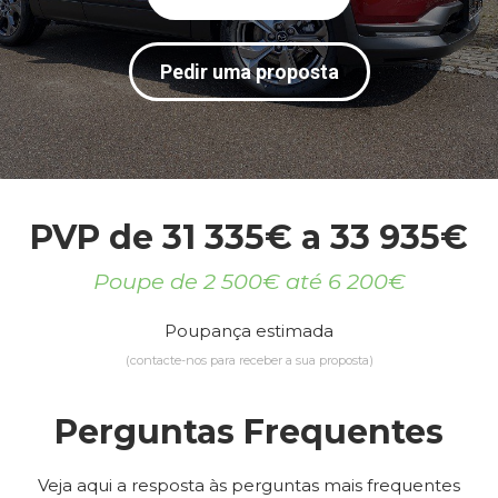
Pedir uma proposta
PVP de 31 335€ a 33 935€
Poupe de 2 500€ até 6 200€
Poupança estimada
(contacte-nos para receber a sua proposta)
Perguntas Frequentes
Veja aqui a resposta às perguntas mais frequentes