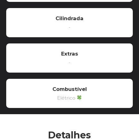
Cilindrada
-
Extras
-
Combustível
Elétrico
Detalhes