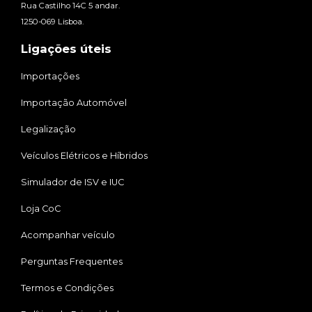
Rua Castilho 14C 5 andar.
1250-069 Lisboa.
Ligações úteis
Importações
Importação Automóvel
Legalização
Veículos Elétricos e Híbridos
Simulador de ISV e IUC
Loja CoC
Acompanhar veículo
Perguntas Frequentes
Termos e Condições