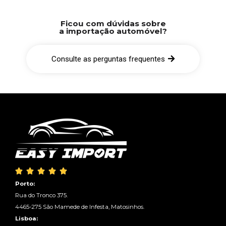
Ficou com dúvidas sobre
a importação automóvel?
Consulte as perguntas frequentes





Porto:
Rua do Tronco 375.
4465-275 São Mamede de Infesta, Matosinhos.
Lisboa: