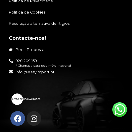
Política de Privacidade
Política de Cookies
Resolução alternativa de litígios
Contacte-nos!
Pedir Proposta
920 209 159
* Chamada para rede móvel nacional
info @easyimport.pt