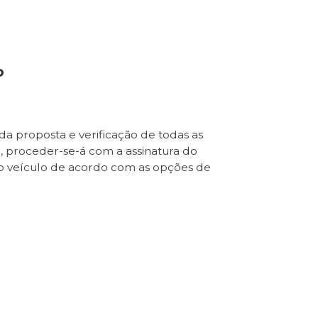
o
da proposta e verificação de todas as
e, proceder-se-á com a assinatura do
o veículo de acordo com as opções de