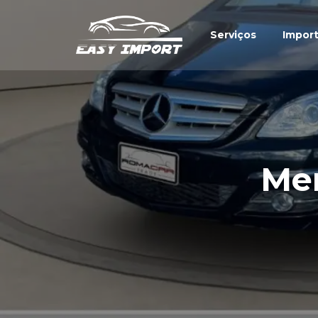
Serviços
Impor
Me