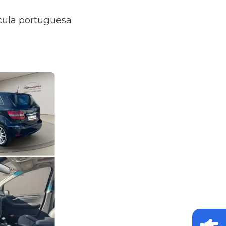
ícula portuguesa