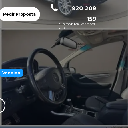
920 209
Pedir Proposta
159
* Chamada para rede móvel
nacional
Vendido