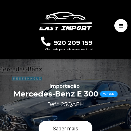
920 209 159
(Chamada para rede móvel nacional)
Importação
Mercedes-Benz E 300
Vendido
Ref.ª 25QAFH
Saber mais