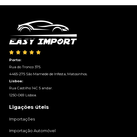





Porto:
Rua do Tronco 375.
4465-275 São Mamede de Infesta, Matosinhos.
Lisboa:
Rua Castilho 14C 5 andar.
1250-069 Lisboa.
Ligações úteis
Importações
Importação Automóvel