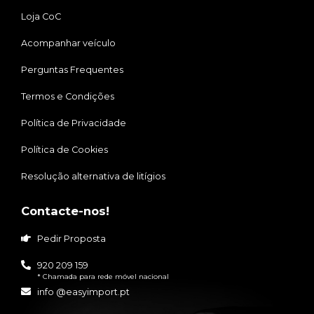
Loja CoC
Acompanhar veículo
Perguntas Frequentes
Termos e Condições
Política de Privacidade
Política de Cookies
Resolução alternativa de litígios
Contacte-nos!
Pedir Proposta
920 209 159
* Chamada para rede móvel nacional
info @easyimport.pt