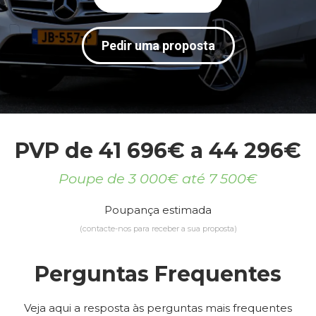
Pedir uma proposta
PVP de 41 696€ a 44 296€
Poupe de 3 000€ até 7 500€
Poupança estimada
(contacte-nos para receber a sua proposta)
Perguntas Frequentes
Veja aqui a resposta às perguntas mais frequentes