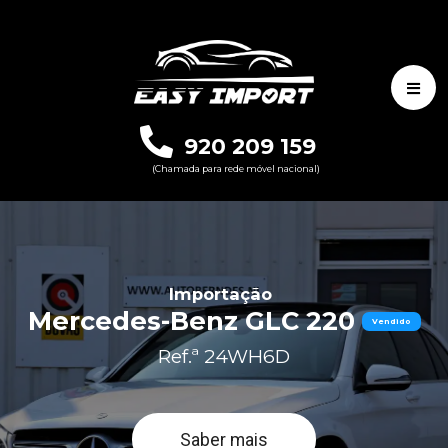
920 209 159
(Chamada para rede móvel nacional)
Importação
Mercedes-Benz GLC 220
Vendido
Ref.ª 24WH6D
Saber mais