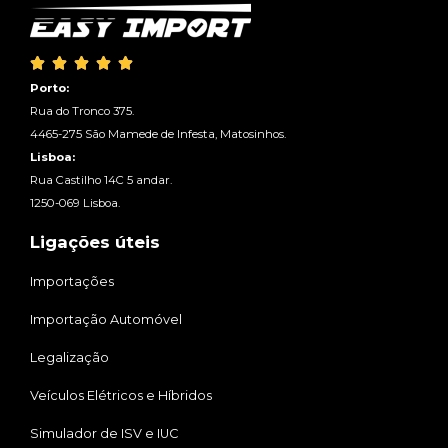





Porto:
Rua do Tronco 375.
4465-275 São Mamede de Infesta, Matosinhos.
Lisboa:
Rua Castilho 14C 5 andar.
1250-069 Lisboa.
Ligações úteis
Importações
Importação Automóvel
Legalização
Veículos Elétricos e Híbridos
Simulador de ISV e IUC