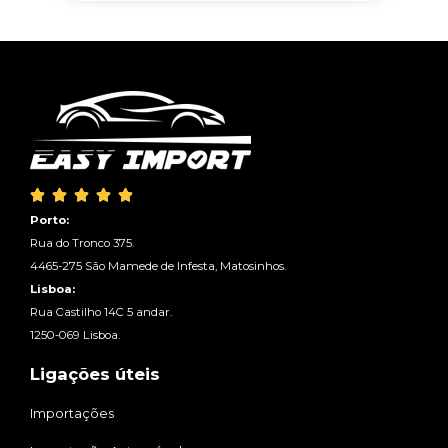





Porto:
Rua do Tronco 375.
4465-275 São Mamede de Infesta, Matosinhos.
Lisboa:
Rua Castilho 14C 5 andar.
1250-069 Lisboa.
Ligações úteis
Importações