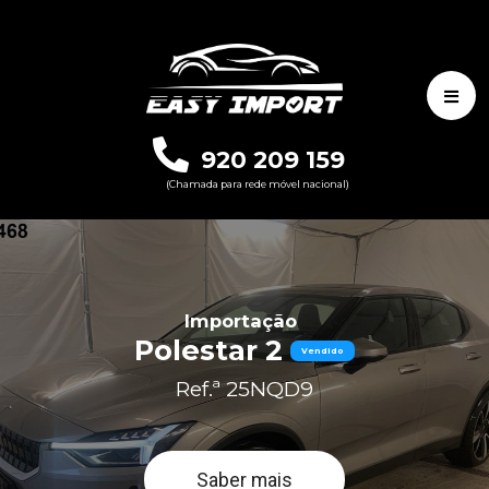
920 209 159
(Chamada para rede móvel nacional)
Importação
Polestar 2
Vendido
Ref.ª 25NQD9
Saber mais