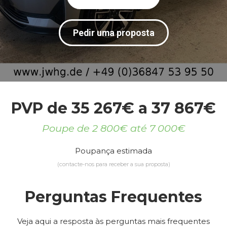
Pedir uma proposta
PVP de 35 267€ a 37 867€
Poupe de 2 800€ até 7 000€
Poupança estimada
(contacte-nos para receber a sua proposta)
Perguntas Frequentes
Veja aqui a resposta às perguntas mais frequentes