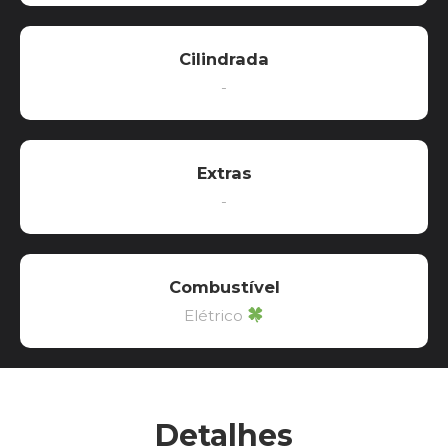
Cilindrada
-
Extras
-
Combustível
Elétrico
Detalhes