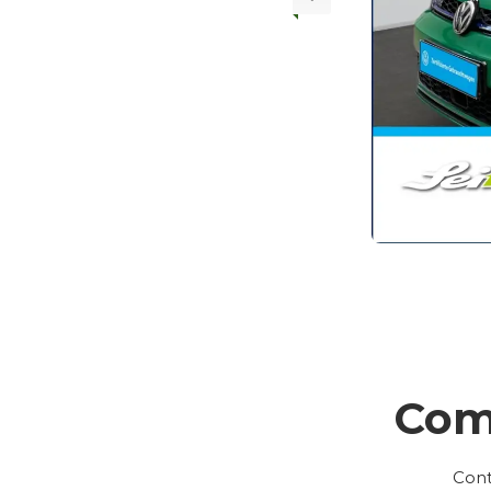
Com
Cont