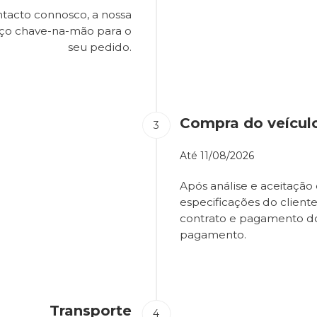
tacto connosco, a nossa
eço chave-na-mão para o
seu pedido.
Compra do veícul
Até
11/08/2026
Após análise e aceitação 
especificações do client
contrato e pagamento d
pagamento.
Transporte