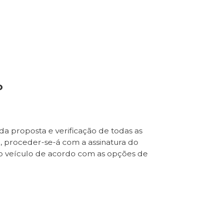
o
da proposta e verificação de todas as
e, proceder-se-á com a assinatura do
o veículo de acordo com as opções de