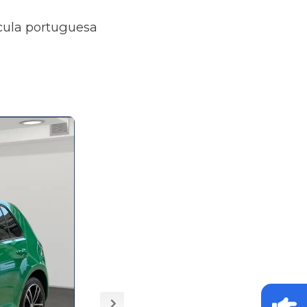
ícula portuguesa