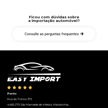
Ficou com dúvidas sobre
a importação automóvel?
Consulte as perguntas frequentes





Porto:
Rua do Tronco 375.
4465-275 São Mamede de Infesta, Matosinhos.