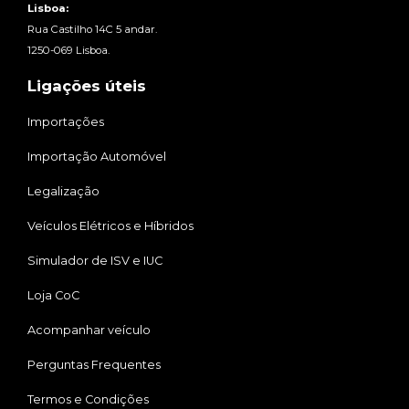
Lisboa:
Rua Castilho 14C 5 andar.
1250-069 Lisboa.
Ligações úteis
Importações
Importação Automóvel
Legalização
Veículos Elétricos e Híbridos
Simulador de ISV e IUC
Loja CoC
Acompanhar veículo
Perguntas Frequentes
Termos e Condições