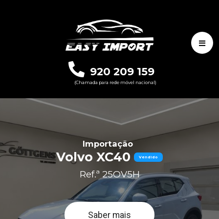
920 209 159
(Chamada para rede móvel nacional)
Importação
Volvo XC40
Vendido
Ref.ª 25OV5H
Saber mais