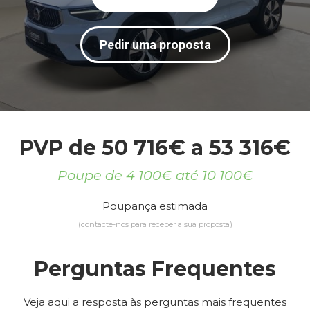
Pedir uma proposta
PVP de 50 716€ a 53 316€
Poupe de 4 100€ até 10 100€
Poupança estimada
(contacte-nos para receber a sua proposta)
Perguntas Frequentes
Veja aqui a resposta às perguntas mais frequentes