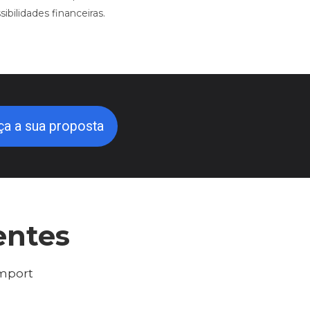
sibilidades financeiras.
ça a sua proposta
entes
Import