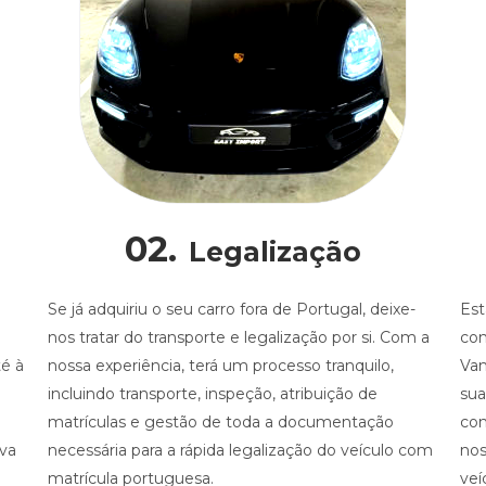
02.
Legalização
Se já adquiriu o seu carro fora de Portugal, deixe-
Est
nos tratar do transporte e legalização por si. Com a
con
é à
nossa experiência, terá um processo tranquilo,
Vam
incluindo transporte, inspeção, atribuição de
sua
matrículas e gestão de toda a documentação
con
iva
necessária para a rápida legalização do veículo com
nos
matrícula portuguesa.
veí