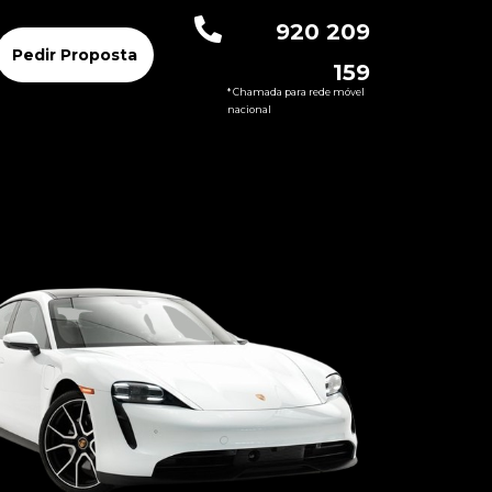
920 209
Pedir Proposta
159
* Chamada para rede móvel
nacional