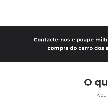
Contacte-nos e poupe milh
compra do carro dos 
O qu
Algun