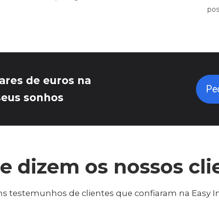
pos
ares de euros na
Pe
seus sonhos
e dizem os nossos cli
s testemunhos de clientes que confiaram na Easy 