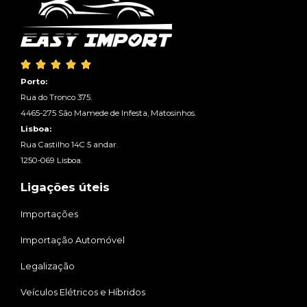





Porto:
Rua do Tronco 375.
4465-275 São Mamede de Infesta, Matosinhos.
Lisboa:
Rua Castilho 14C 5 andar.
1250-069 Lisboa.
Ligações úteis
Importações
Importação Automóvel
Legalização
Veículos Elétricos e Híbridos