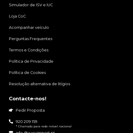
Simulador de ISV e IUC
Loja CoC
Acompanhar veículo
Perguntas Frequentes
Termos e Condições
Política de Privacidade
Política de Cookies
Resolução alternativa de litígios
Contacte-nos!
Pedir Proposta
920 209 159
* Chamada para rede móvel nacional
info @easyimport.pt