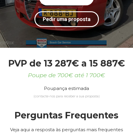
Pedir uma proposta
PVP de 13 287€ a 15 887€
Poupe de 700€ até 1 700€
Poupança estimada
(contacte-nos para receber a sua proposta)
Perguntas Frequentes
Veja aqui a resposta às perguntas mais frequentes