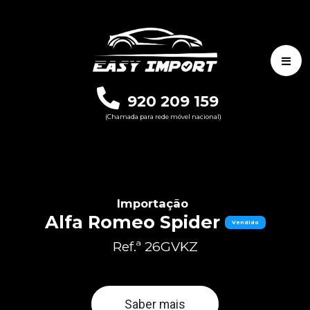
920 209 159
(Chamada para rede móvel nacional)
Importação
Alfa Romeo Spider
Vendido
Ref.ª 26GVKZ
Saber mais