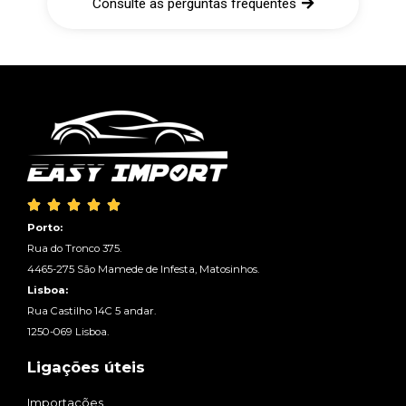
Consulte as perguntas frequentes





Porto:
Rua do Tronco 375.
4465-275 São Mamede de Infesta, Matosinhos.
Lisboa:
Rua Castilho 14C 5 andar.
1250-069 Lisboa.
Ligações úteis
Importações