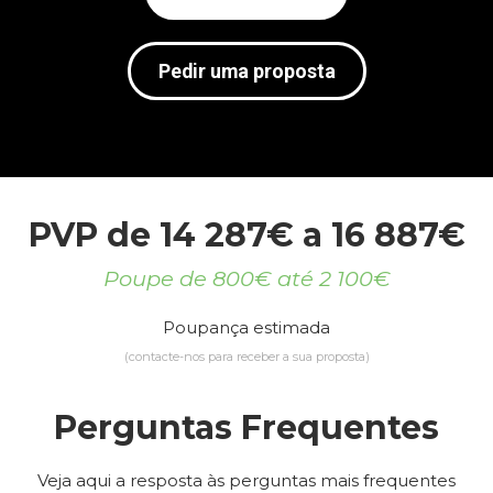
Pedir uma proposta
PVP de 14 287€ a 16 887€
Poupe de 800€ até 2 100€
Poupança estimada
(contacte-nos para receber a sua proposta)
Perguntas Frequentes
Veja aqui a resposta às perguntas mais frequentes