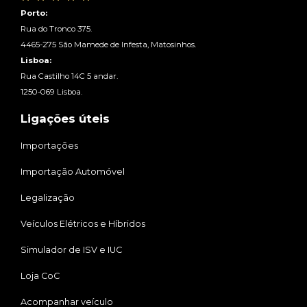
Porto:
Rua do Tronco 375.
4465-275 São Mamede de Infesta, Matosinhos.
Lisboa:
Rua Castilho 14C 5 andar.
1250-069 Lisboa.
Ligações úteis
Importações
Importação Automóvel
Legalização
Veículos Elétricos e Híbridos
Simulador de ISV e IUC
Loja CoC
Acompanhar veículo