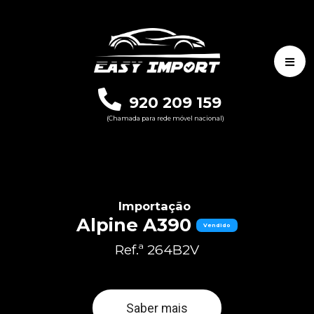
920 209 159
(Chamada para rede móvel nacional)
Importação
Alpine A390
Vendido
Ref.ª 264B2V
Saber mais