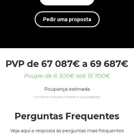
Pedir uma proposta
PVP de 67 087€ a 69 687€
Poupe de 6 300€ até 15 700€
Poupança estimada
(contacte-nos para receber a sua proposta)
Perguntas Frequentes
Veja aqui a resposta às perguntas mais frequentes