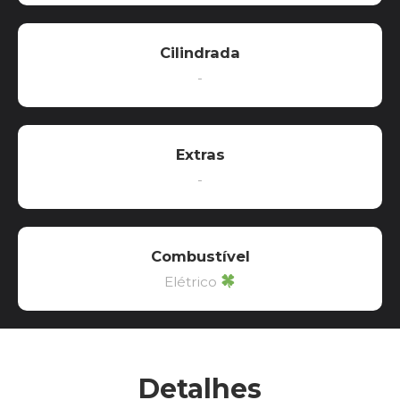
Cilindrada
-
Extras
-
Combustível
Elétrico
Detalhes