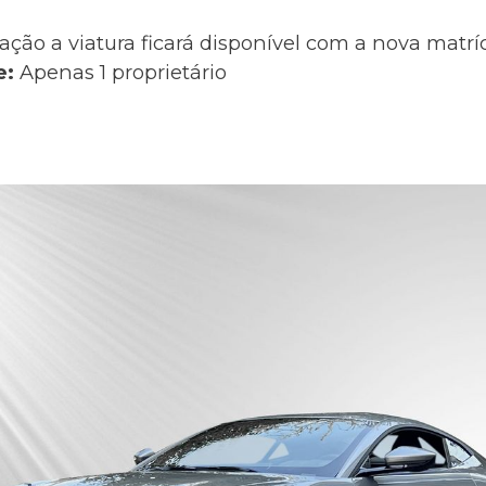
ação a viatura ficará disponível com a nova matr
e:
Apenas 1 proprietário