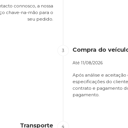
tacto connosco, a nossa
eço chave-na-mão para o
seu pedido.
Compra do veícul
Até
11/08/2026
Após análise e aceitação 
especificações do client
contrato e pagamento d
pagamento.
Transporte