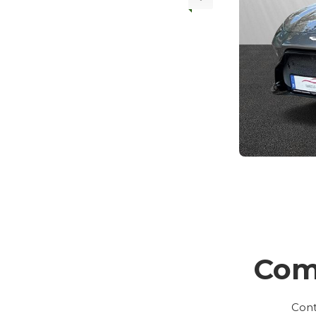
Com
Cont