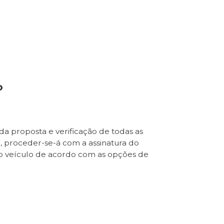
o
da proposta e verificação de todas as
e, proceder-se-á com a assinatura do
o veículo de acordo com as opções de