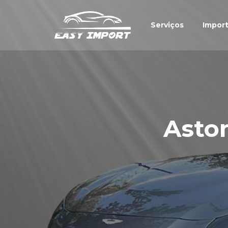
Serviços
Impor
Asto