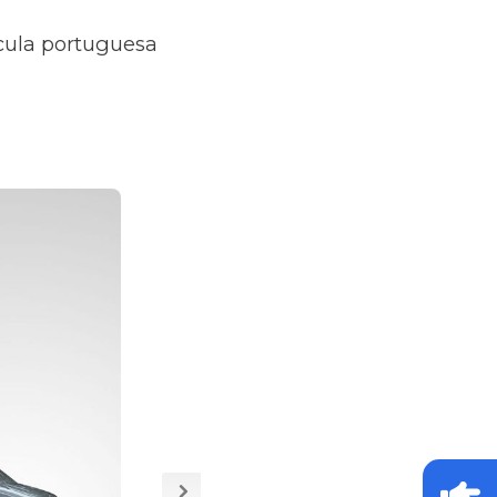
ícula portuguesa