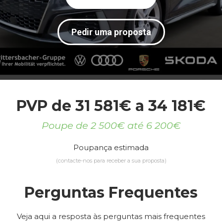
Pedir uma proposta
PVP de 31 581€ a 34 181€
Poupe de 2 500€ até 6 200€
Poupança estimada
(contacte-nos para receber a sua proposta)
Perguntas Frequentes
Veja aqui a resposta às perguntas mais frequentes