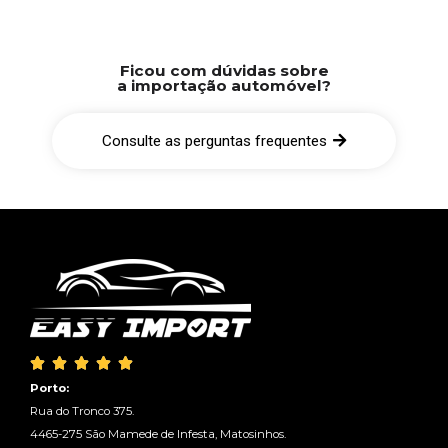
Ficou com dúvidas sobre
a importação automóvel?
Consulte as perguntas frequentes





Porto:
Rua do Tronco 375.
4465-275 São Mamede de Infesta, Matosinhos.