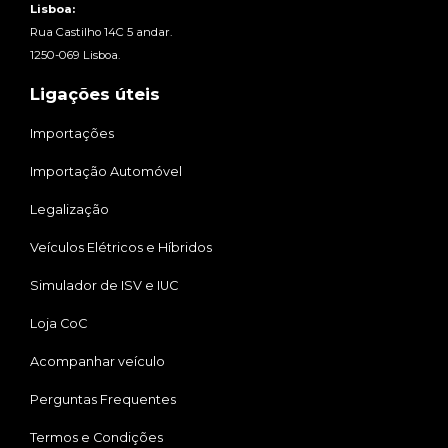
Lisboa:
Rua Castilho 14C 5 andar.
1250-069 Lisboa.
Ligações úteis
Importações
Importação Automóvel
Legalização
Veículos Elétricos e Híbridos
Simulador de ISV e IUC
Loja CoC
Acompanhar veículo
Perguntas Frequentes
Termos e Condições