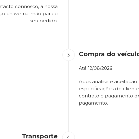
tacto connosco, a nossa
eço chave-na-mão para o
seu pedido.
Compra do veícul
Até
12/08/2026
Após análise e aceitação 
especificações do client
contrato e pagamento d
pagamento.
Transporte