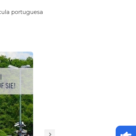
ícula portuguesa