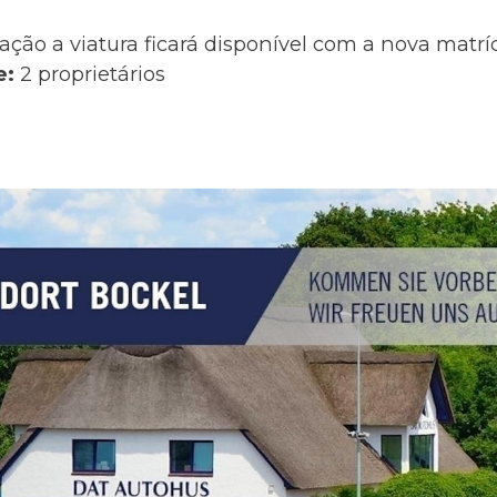
ação a viatura ficará disponível com a nova matr
e:
2 proprietários