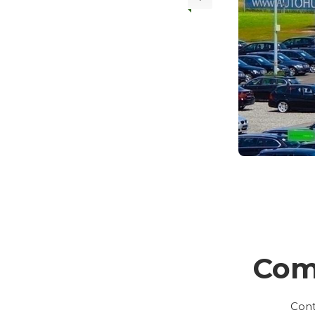
Com
Cont