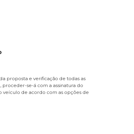
o
da proposta e verificação de todas as
e, proceder-se-á com a assinatura do
o veículo de acordo com as opções de