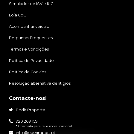
Simulador de ISV e IUC
Loja CoC
Acompanhar veículo
Perguntas Frequentes
Termos e Condições
Política de Privacidade
Política de Cookies
Resolução alternativa de litígios
Contacte-nos!
Pedir Proposta
920 209 159
* Chamada para rede móvel nacional
info @easyimport.pt