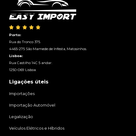





Porto:
Rua do Tronco 375.
4465-275 São Mamede de Infesta, Matosinhos.
Lisboa:
Rua Castilho 14C 5 andar.
1250-069 Lisboa.
Ligações úteis
Importações
Importação Automóvel
Legalização
Veículos Elétricos e Híbridos