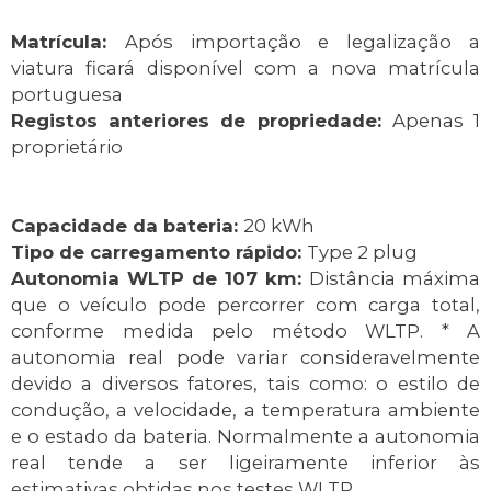
Matrícula:
Após importação e legalização a
viatura ficará disponível com a nova matrícula
portuguesa
Registos anteriores de propriedade:
Apenas 1
proprietário
Capacidade da bateria:
20 kWh
Tipo de carregamento rápido:
Type 2 plug
Autonomia WLTP de 107 km:
Distância máxima
que o veículo pode percorrer com carga total,
conforme medida pelo método WLTP. * A
autonomia real pode variar consideravelmente
devido a diversos fatores, tais como: o estilo de
condução, a velocidade, a temperatura ambiente
e o estado da bateria. Normalmente a autonomia
real tende a ser ligeiramente inferior às
estimativas obtidas nos testes WLTP.