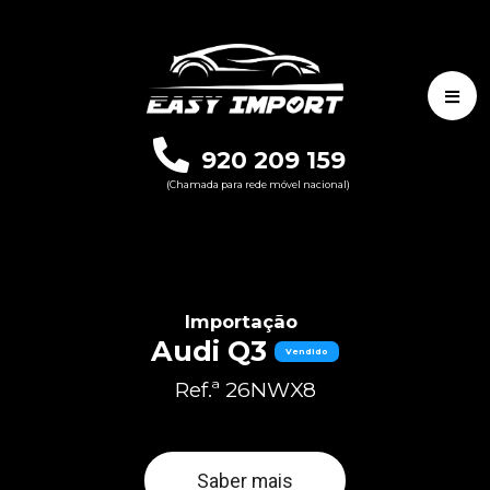
920 209 159
(Chamada para rede móvel nacional)
Importação
Audi Q3
Vendido
Ref.ª 26NWX8
Saber mais