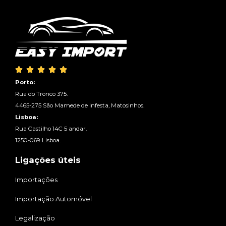





Porto:
Rua do Tronco 375.
4465-275 São Mamede de Infesta, Matosinhos.
Lisboa:
Rua Castilho 14C 5 andar.
1250-069 Lisboa.
Ligações úteis
Importações
Importação Automóvel
Legalização