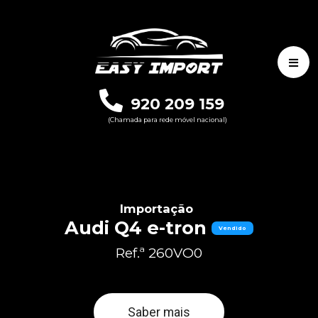
920 209 159
(Chamada para rede móvel nacional)
Importação
Audi Q4 e-tron
Vendido
Ref.ª 260VO0
Saber mais