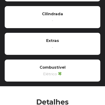
Cilindrada
-
Extras
-
Combustível
Elétrico
Detalhes