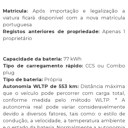
Matrícula:
Após importação e legalização a
viatura ficará disponível com a nova matrícula
portuguesa
Registos anteriores de propriedade:
Apenas 1
proprietário
Capacidade da bateria:
77 kWh
Tipo de carregamento rápido:
CCS ou Combo
plug
Tipo de bateria:
Própria
Autonomia WLTP de 553 km:
Distância máxima
que o veículo pode percorrer com carga total,
conforme medida pelo método WLTP. * A
autonomia real pode variar consideravelmente
devido a diversos fatores, tais como: o estilo de
condução, a velocidade, a temperatura ambiente
e o estado da bateria. Normalmente a autonomia