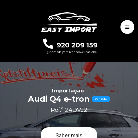
920 209 159
(Chamada para rede móvel nacional)
Importação
Audi Q4 e-tron
Vendido
Ref.ª 24DVJ2
Saber mais