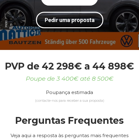
Pedir uma proposta
PVP de 42 298€ a 44 898€
Poupe de 3 400€ até 8 500€
Poupança estimada
(contacte-nos para receber a sua proposta)
Perguntas Frequentes
Veja aqui a resposta às perguntas mais frequentes