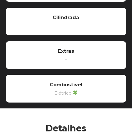
Cilindrada
-
Extras
-
Combustível
Elétrico
Detalhes