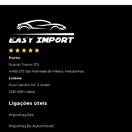





Porto:
Rua do Tronco 375.
4465-275 São Mamede de Infesta, Matosinhos.
Lisboa:
Rua Castilho 14C 5 andar.
1250-069 Lisboa.
Ligações úteis
Importações
Importação Automóvel