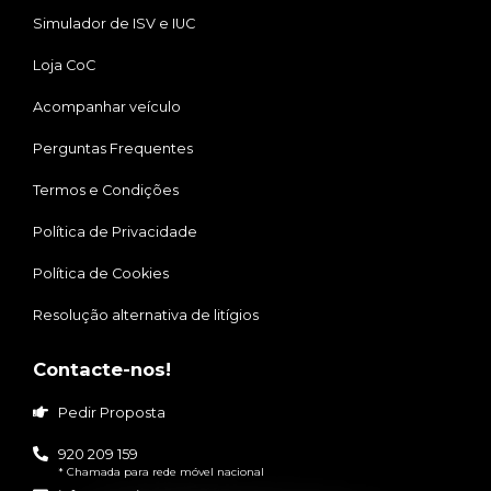
Simulador de ISV e IUC
Loja CoC
Acompanhar veículo
Perguntas Frequentes
Termos e Condições
Política de Privacidade
Política de Cookies
Resolução alternativa de litígios
Contacte-nos!
Pedir Proposta
920 209 159
* Chamada para rede móvel nacional