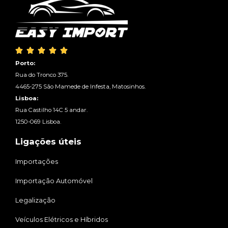





Porto:
Rua do Tronco 375.
4465-275 São Mamede de Infesta, Matosinhos.
Lisboa:
Rua Castilho 14C 5 andar.
1250-069 Lisboa.
Ligações úteis
Importações
Importação Automóvel
Legalização
Veículos Elétricos e Híbridos