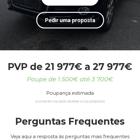
Pedir uma proposta
PVP de 21 977€ a 27 977€
Poupe de 1 500€ até 3 700€
Poupança estimada
(contacte-nos para receber a sua proposta)
Perguntas Frequentes
Veja aqui a resposta às perguntas mais frequentes