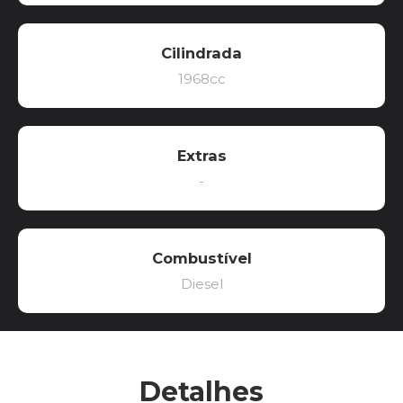
Cilindrada
1968cc
Extras
-
Combustível
Diesel
Detalhes