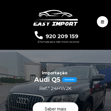
920 209 159
(Chamada para rede móvel nacional)
Importação
Audi Q5
Vendido
Ref.ª 24HW2K
Saber mais