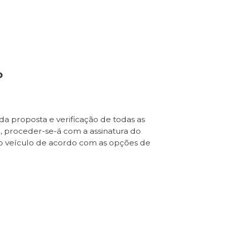
o
da proposta e verificação de todas as
e, proceder-se-á com a assinatura do
o veículo de acordo com as opções de