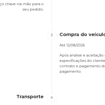
eço chave-na-mão para o
seu pedido.
Compra do veícul
Até
12/08/2026
Após análise e aceitação 
especificações do client
contrato e pagamento d
pagamento.
Transporte