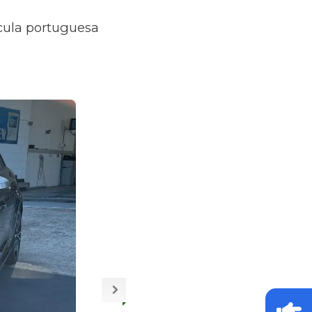
ícula portuguesa