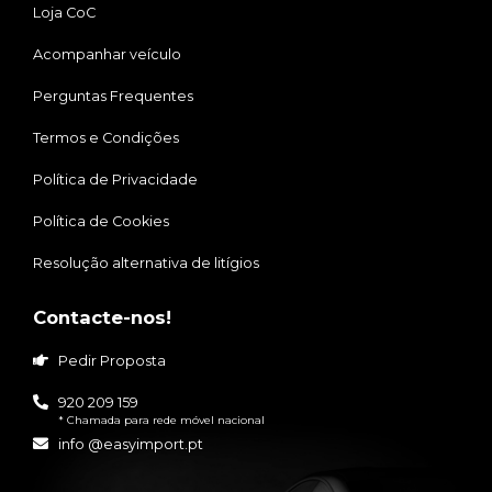
Loja CoC
Acompanhar veículo
Perguntas Frequentes
Termos e Condições
Política de Privacidade
Política de Cookies
Resolução alternativa de litígios
Contacte-nos!
Pedir Proposta
920 209 159
* Chamada para rede móvel nacional
info @easyimport.pt