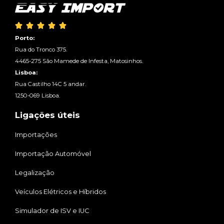





Porto:
Rua do Tronco 375.
4465-275 São Mamede de Infesta, Matosinhos.
Lisboa:
Rua Castilho 14C 5 andar.
1250-069 Lisboa.
Ligações úteis
Importações
Importação Automóvel
Legalização
Veículos Elétricos e Híbridos
Simulador de ISV e IUC