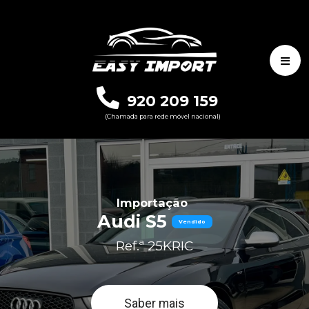
920 209 159
(Chamada para rede móvel nacional)
Importação
Audi S5
Vendido
Ref.ª 25KRIC
Saber mais