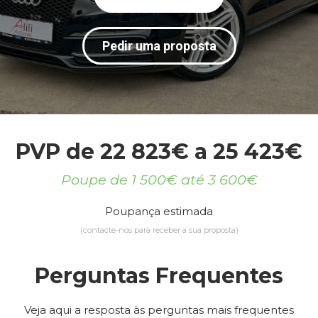
Pedir uma proposta
PVP de 22 823€ a 25 423€
Poupe de 1 500€ até 3 600€
Poupança estimada
(contacte-nos para receber a sua proposta)
Perguntas Frequentes
Veja aqui a resposta às perguntas mais frequentes