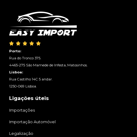





Porto:
Rua do Tronco 375.
4465-275 São Mamede de Infesta, Matosinhos.
Lisboa:
Rua Castilho 14C 5 andar.
1250-069 Lisboa.
Ligações úteis
Importações
Importação Automóvel
Legalização