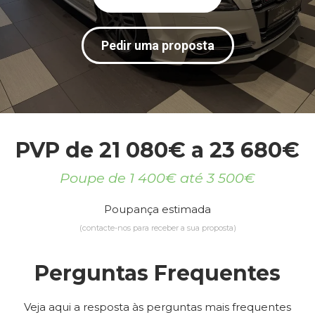
Pedir uma proposta
PVP de 21 080€ a 23 680€
Poupe de 1 400€ até 3 500€
Poupança estimada
(contacte-nos para receber a sua proposta)
Perguntas Frequentes
Veja aqui a resposta às perguntas mais frequentes