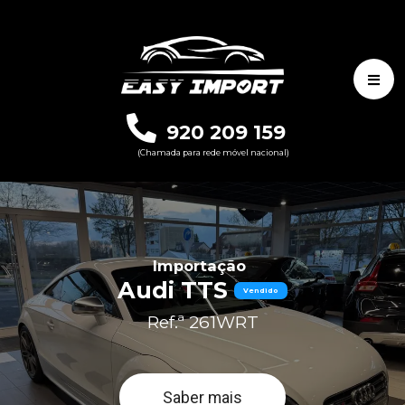
920 209 159
(Chamada para rede móvel nacional)
Importação
Audi TTS
Vendido
Ref.ª 261WRT
Saber mais