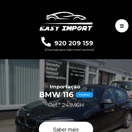
920 209 159
(Chamada para rede móvel nacional)
Importação
BMW 116
Vendido
Ref.ª 241M6H
Saber mais