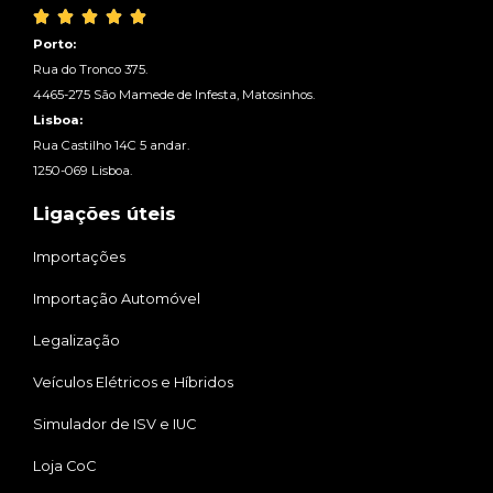





Porto:
Rua do Tronco 375.
4465-275 São Mamede de Infesta, Matosinhos.
Lisboa:
Rua Castilho 14C 5 andar.
1250-069 Lisboa.
Ligações úteis
Importações
Importação Automóvel
Legalização
Veículos Elétricos e Híbridos
Simulador de ISV e IUC
Loja CoC