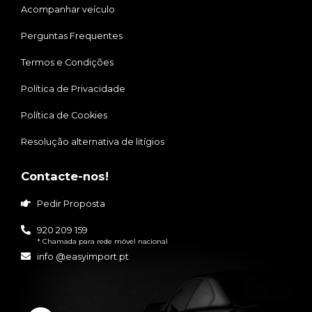
Acompanhar veículo
Perguntas Frequentes
Termos e Condições
Política de Privacidade
Política de Cookies
Resolução alternativa de litígios
Contacte-nos!
Pedir Proposta
920 209 159
* Chamada para rede móvel nacional
info @easyimport.pt