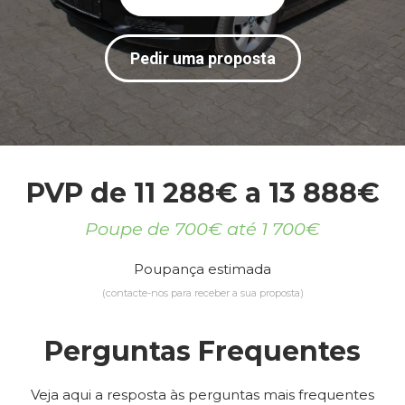
Pedir uma proposta
PVP de 11 288€ a 13 888€
Poupe de 700€ até 1 700€
Poupança estimada
(contacte-nos para receber a sua proposta)
Perguntas Frequentes
Veja aqui a resposta às perguntas mais frequentes