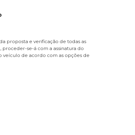
o
da proposta e verificação de todas as
e, proceder-se-á com a assinatura do
o veículo de acordo com as opções de