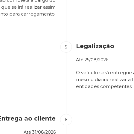
são completa a cargo do
que se irá realizar assim
onto para carregamento.
Legalização
Até
25/08/2026
O veículo será entregue
mesmo dia irá realizar a 
entidades competentes.
Entrega ao cliente
Até
31/08/2026