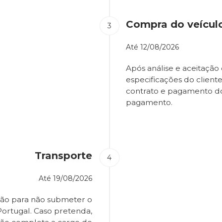
Compra do veícul
Até
12/08/2026
Após análise e aceitação 
especificações do client
contrato e pagamento d
pagamento.
Transporte
Até
19/08/2026
ião para não submeter o
Portugal. Caso pretenda,