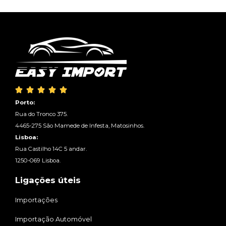





Porto:
Rua do Tronco 375.
4465-275 São Mamede de Infesta, Matosinhos.
Lisboa:
Rua Castilho 14C 5 andar.
1250-069 Lisboa.
Ligações úteis
Importações
Importação Automóvel