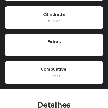
Cilindrada
1995cc
Extras
-
Combustível
Diesel
Detalhes