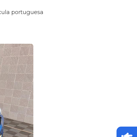
ícula portuguesa