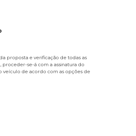
o
da proposta e verificação de todas as
e, proceder-se-á com a assinatura do
o veículo de acordo com as opções de