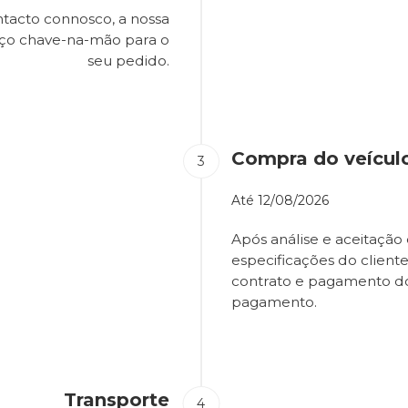
tacto connosco, a nossa
eço chave-na-mão para o
seu pedido.
Compra do veícul
Até
12/08/2026
Após análise e aceitação 
especificações do client
contrato e pagamento d
pagamento.
Transporte