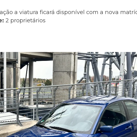
ação a viatura ficará disponível com a nova matr
e:
2 proprietários