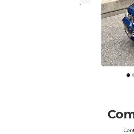
Com
Cont