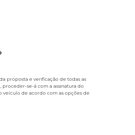
o
da proposta e verificação de todas as
e, proceder-se-á com a assinatura do
o veículo de acordo com as opções de