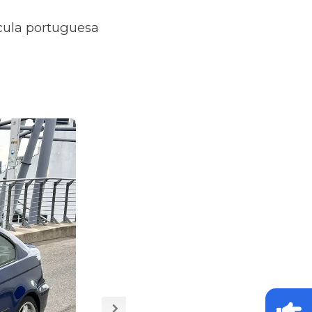
ícula portuguesa