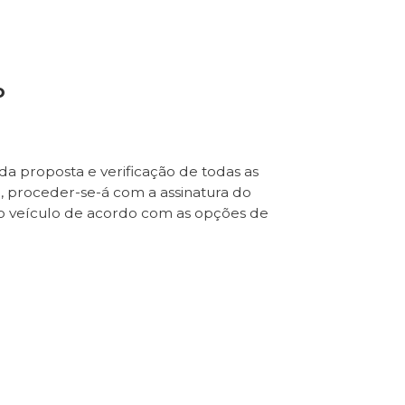
o
da proposta e verificação de todas as
e, proceder-se-á com a assinatura do
o veículo de acordo com as opções de