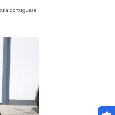
ícula portuguesa