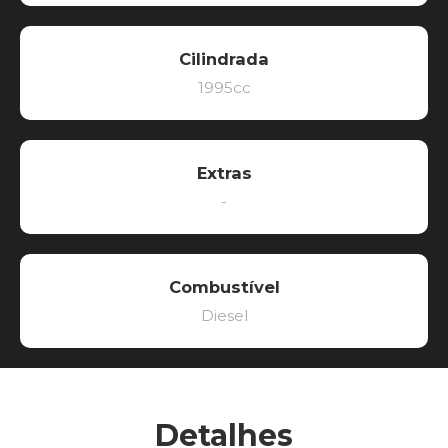
Cilindrada
1995cc
Extras
-
Combustível
Diesel
Detalhes