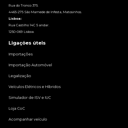
Rua do Tronco 375.
4465-275 São Mamede de Infesta, Matosinhos.
Lisboa:
Rua Castilho 14C 5 andar.
1250-069 Lisboa.
Ligações úteis
Importações
Importação Automóvel
Legalização
Veículos Elétricos e Híbridos
Simulador de ISV e IUC
Loja CoC
Acompanhar veículo