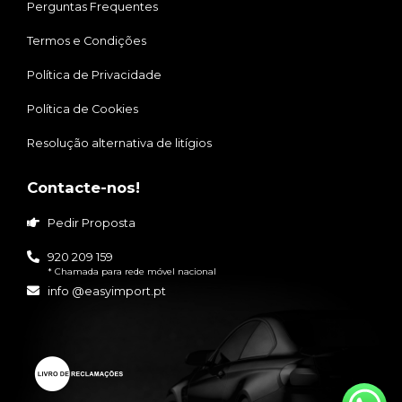
Perguntas Frequentes
Termos e Condições
Política de Privacidade
Política de Cookies
Resolução alternativa de litígios
Contacte-nos!
Pedir Proposta
920 209 159
* Chamada para rede móvel nacional
info @easyimport.pt