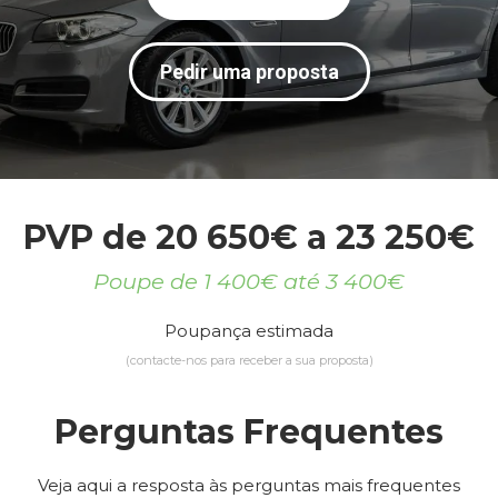
Pedir uma proposta
PVP de 20 650€ a 23 250€
Poupe de 1 400€ até 3 400€
Poupança estimada
(contacte-nos para receber a sua proposta)
Perguntas Frequentes
Veja aqui a resposta às perguntas mais frequentes