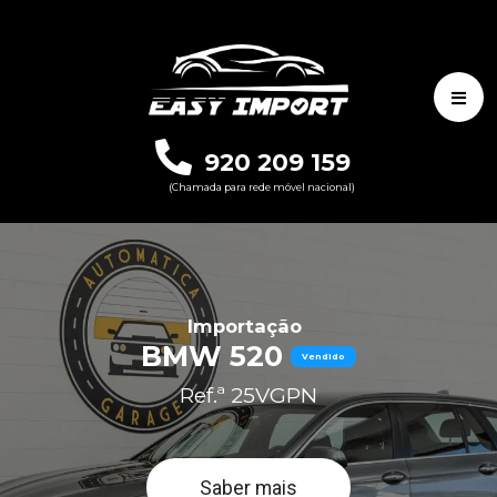
920 209 159
(Chamada para rede móvel nacional)
Importação
BMW 520
Vendido
Ref.ª 25VGPN
Saber mais