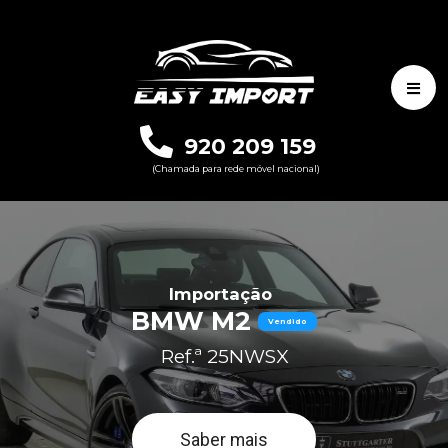
920 209 159
(Chamada para rede móvel nacional)
Importação
BMW M2
Vendido
Ref.ª 25NWSX
Saber mais