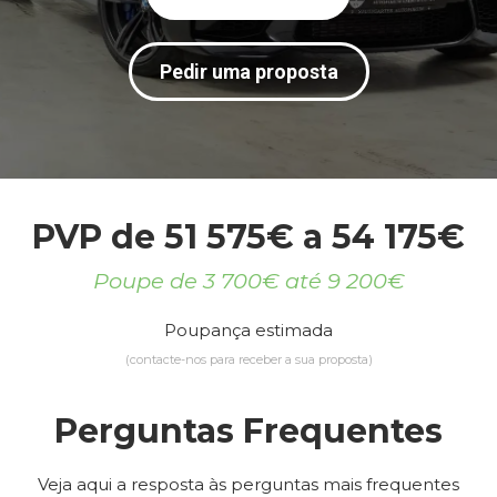
Pedir uma proposta
PVP de 51 575€ a 54 175€
Poupe de 3 700€ até 9 200€
Poupança estimada
(contacte-nos para receber a sua proposta)
Perguntas Frequentes
Veja aqui a resposta às perguntas mais frequentes