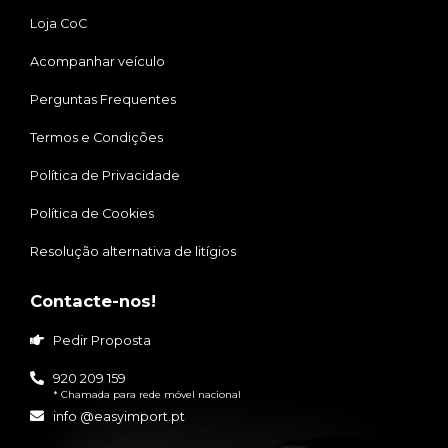
Loja CoC
Acompanhar veículo
Perguntas Frequentes
Termos e Condições
Política de Privacidade
Política de Cookies
Resolução alternativa de litígios
Contacte-nos!
Pedir Proposta
920 209 159
* Chamada para rede móvel nacional
info @easyimport.pt