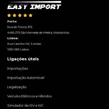





Porto:
Rua do Tronco 375.
4465-275 São Mamede de Infesta, Matosinhos.
Lisboa:
Rua Castilho 14C 5 andar.
1250-069 Lisboa.
Ligações úteis
Importações
Importação Automóvel
Legalização
Veículos Elétricos e Híbridos
Simulador de ISV e IUC