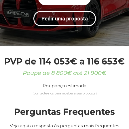
Pedir uma proposta
PVP de 114 053€ a 116 653€
Poupe de 8 800€ até 21 900€
Poupança estimada
(contacte-nos para receber a sua proposta)
Perguntas Frequentes
Veja aqui a resposta às perguntas mais frequentes