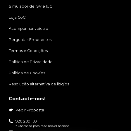
Simulador de ISV e IUC
Loja CoC
Acompanhar veículo
Perguntas Frequentes
Termos e Condições
Política de Privacidade
Política de Cookies
Resolução alternativa de litígios
Contacte-nos!
Pedir Proposta
920 209 159
* Chamada para rede móvel nacional