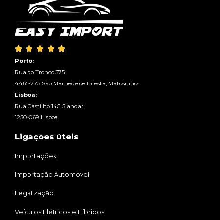





Porto:
Rua do Tronco 375.
4465-275 São Mamede de Infesta, Matosinhos.
Lisboa:
Rua Castilho 14C 5 andar.
1250-069 Lisboa.
Ligações úteis
Importações
Importação Automóvel
Legalização
Veículos Elétricos e Híbridos