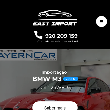
920 209 159
(Chamada para rede móvel nacional)
Importação
BMW M3
Vendido
Ref.ª 24WEU3
Saber mais