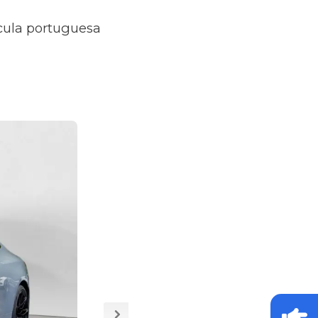
ícula portuguesa