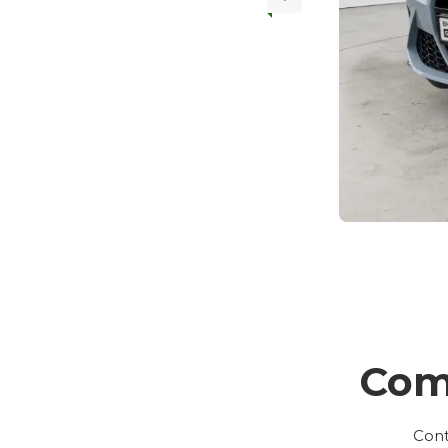
Com
Cont