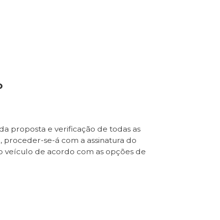
o
da proposta e verificação de todas as
e, proceder-se-á com a assinatura do
o veículo de acordo com as opções de