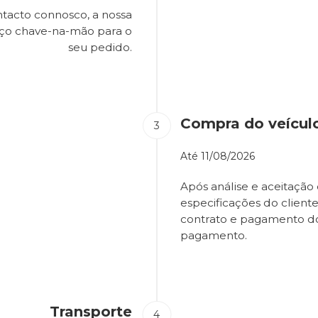
tacto connosco, a nossa
eço chave-na-mão para o
seu pedido.
Compra do veícul
Até
11/08/2026
Após análise e aceitação 
especificações do client
contrato e pagamento d
pagamento.
Transporte