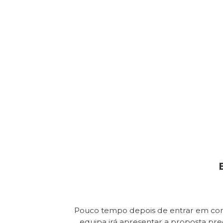
Pouco tempo depois de entrar em con
equipa irá apresentar a proposta pr