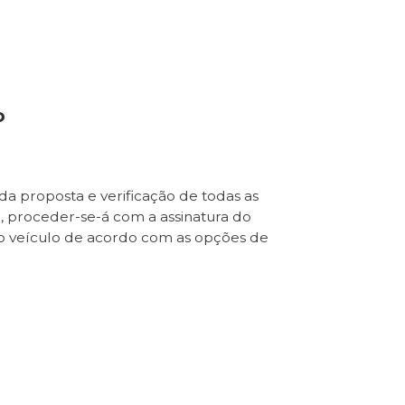
o
da proposta e verificação de todas as
e, proceder-se-á com a assinatura do
o veículo de acordo com as opções de