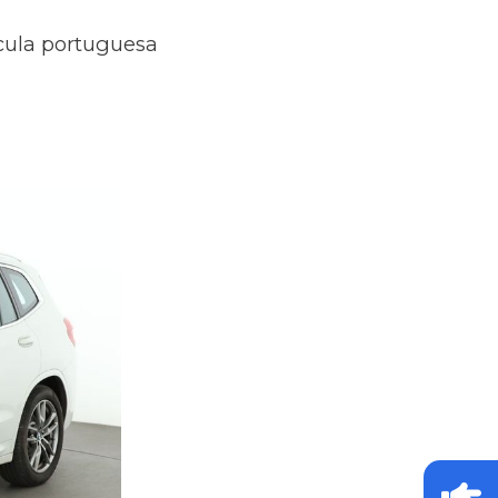
ícula portuguesa