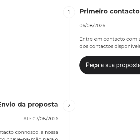
Primeiro contacto
06/08/2026
Entre em contacto com a
dos contactos disponíveis
Peça a sua proposta
Envio da proposta
Até
07/08/2026
tacto connosco, a nossa
eço chave-na-mão para o