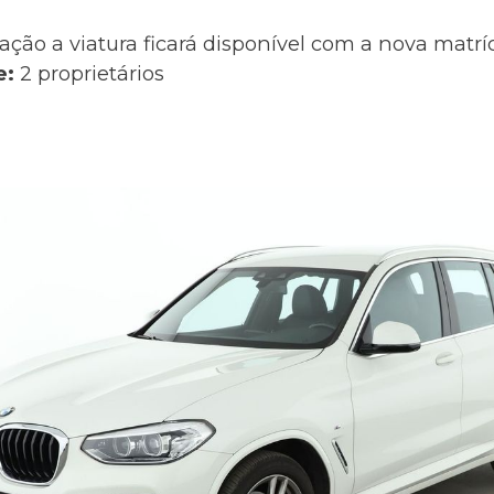
ação a viatura ficará disponível com a nova matr
e:
2 proprietários