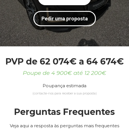
Pedir uma proposta
PVP de 62 074€ a 64 674€
Poupe de 4 900€ até 12 200€
Poupança estimada
(contacte-nos para receber a sua proposta)
Perguntas Frequentes
Veja aqui a resposta às perguntas mais frequentes