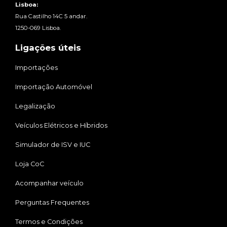
Lisboa:
Rua Castilho 14C 5 andar.
1250-069 Lisboa.
Ligações úteis
Importações
Importação Automóvel
Legalização
Veículos Elétricos e Híbridos
Simulador de ISV e IUC
Loja CoC
Acompanhar veículo
Perguntas Frequentes
Termos e Condições