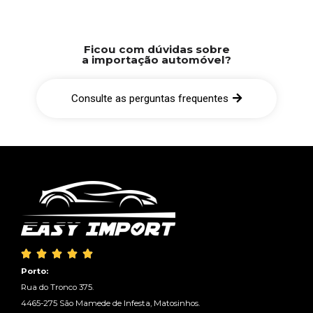
Ficou com dúvidas sobre
a importação automóvel?
Consulte as perguntas frequentes





Porto:
Rua do Tronco 375.
4465-275 São Mamede de Infesta, Matosinhos.