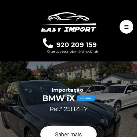
920 209 159
(Chamada para rede móvel nacional)
Importação
BMW iX
Vendido
Ref.ª 25HZHY
Saber mais