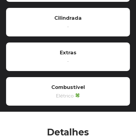
Cilindrada
-
Extras
-
Combustível
Elétrico
Detalhes