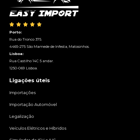





Porto:
Rua do Tronco 375.
4465-275 São Mamede de Infesta, Matosinhos.
Lisboa:
Rua Castilho 14C 5 andar.
1250-069 Lisboa.
Ligações úteis
Importações
Importação Automóvel
Legalização
Veículos Elétricos e Híbridos