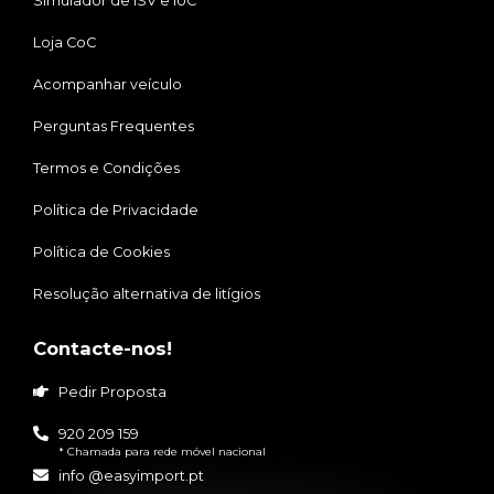
Simulador de ISV e IUC
Loja CoC
Acompanhar veículo
Perguntas Frequentes
Termos e Condições
Política de Privacidade
Política de Cookies
Resolução alternativa de litígios
Contacte-nos!
Pedir Proposta
920 209 159
* Chamada para rede móvel nacional
info @easyimport.pt