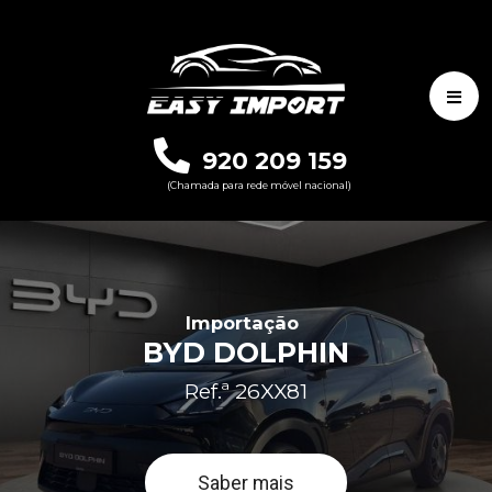
920 209 159
(Chamada para rede móvel nacional)
Importação
BYD DOLPHIN
Ref.ª 26XX81
Saber mais