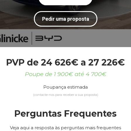
Pedir uma proposta
PVP de 24 626€ a 27 226€
Poupe de 1 900€ até 4 700€
Poupança estimada
(contacte-nos para receber a sua proposta)
Perguntas Frequentes
Veja aqui a resposta às perguntas mais frequentes