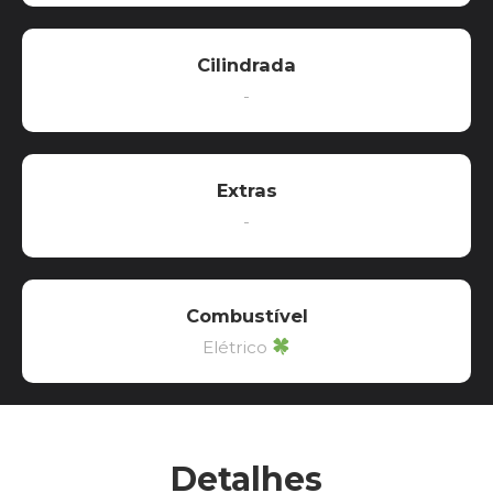
Cilindrada
-
Extras
-
Combustível
Elétrico
Detalhes