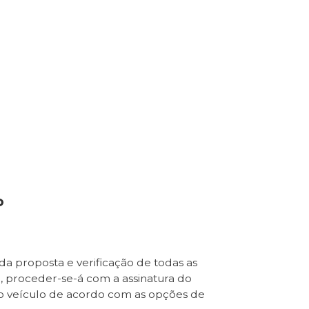
o
da proposta e verificação de todas as
e, proceder-se-á com a assinatura do
o veículo de acordo com as opções de