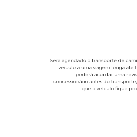
Será agendado o transporte de cam
veículo a uma viagem longa até 
poderá acordar uma revi
concessionário antes do transporte, 
que o veículo fique pr