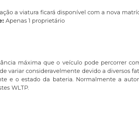
ação a viatura ficará disponível com a nova matr
e:
Apenas 1 proprietário
tância máxima que o veículo pode percorrer co
 variar consideravelmente devido a diversos fato
nte e o estado da bateria. Normalmente a auton
estes WLTP.