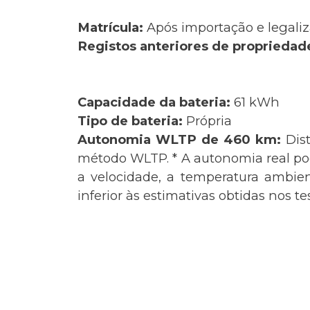
Matrícula:
Após importação e legaliz
Registos anteriores de propriedad
Capacidade da bateria:
61 kWh
Tipo de bateria:
Própria
Autonomia WLTP de 460 km:
Dis
método WLTP. * A autonomia real pode
a velocidade, a temperatura ambie
inferior às estimativas obtidas nos t