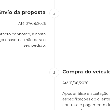
Envio da proposta
Até
07/08/2026
tacto connosco, a nossa
eço chave-na-mão para o
seu pedido.
Compra do veícul
Até
11/08/2026
Após análise e aceitação 
especificações do client
contrato e pagamento d