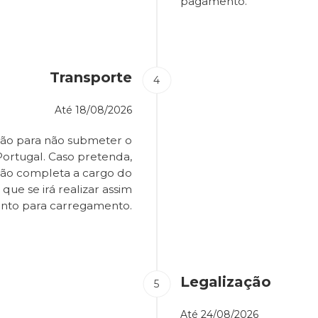
pagamento.
Transporte
Até
18/08/2026
ião para não submeter o
Portugal. Caso pretenda,
são completa a cargo do
que se irá realizar assim
onto para carregamento.
Legalização
Até
24/08/2026