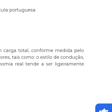
ícula portuguesa
m carga total, conforme medida pelo
res, tais como: o estilo de condução,
omia real tende a ser ligeiramente