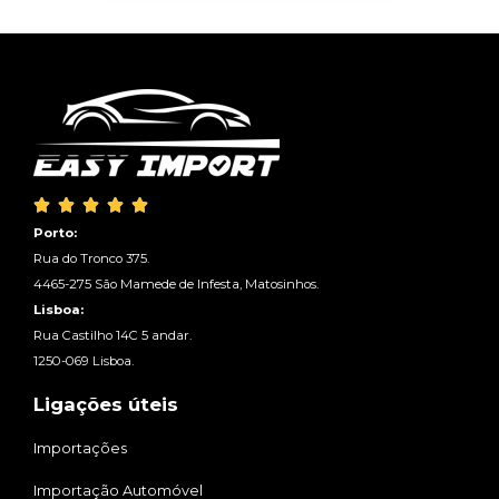





Porto:
Rua do Tronco 375.
4465-275 São Mamede de Infesta, Matosinhos.
Lisboa:
Rua Castilho 14C 5 andar.
1250-069 Lisboa.
Ligações úteis
Importações
Importação Automóvel