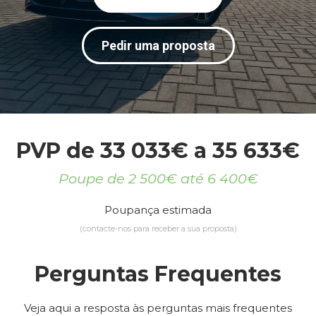
Pedir uma proposta
PVP de 33 033€ a 35 633€
Poupe de 2 500€ até 6 400€
Poupança estimada
(contacte-nos para receber a sua proposta)
Perguntas Frequentes
Veja aqui a resposta às perguntas mais frequentes