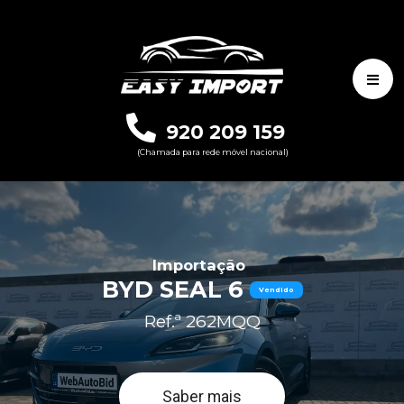
920 209 159
(Chamada para rede móvel nacional)
Importação
BYD SEAL 6
Vendido
Ref.ª 262MQQ
Saber mais