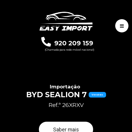
920 209 159
(Chamada para rede móvel nacional)
Importação
BYD SEALION 7
Vendido
Ref.ª 26XRXV
Saber mais