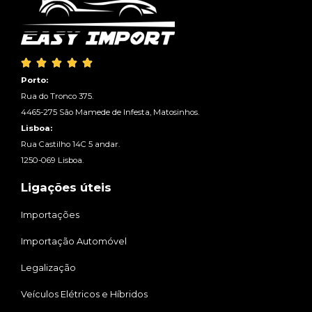





Porto:
Rua do Tronco 375.
4465-275 São Mamede de Infesta, Matosinhos.
Lisboa:
Rua Castilho 14C 5 andar.
1250-069 Lisboa.
Ligações úteis
Importações
Importação Automóvel
Legalização
Veículos Elétricos e Híbridos