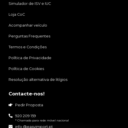
Simulador de ISV e IUC
Loja CoC
Acompanhar veículo
Perguntas Frequentes
Termos e Condições
Política de Privacidade
Política de Cookies
Resolução alternativa de litígios
Contacte-nos!
Pedir Proposta
920 209 159
* Chamada para rede móvel nacional
info @easyimport.pt