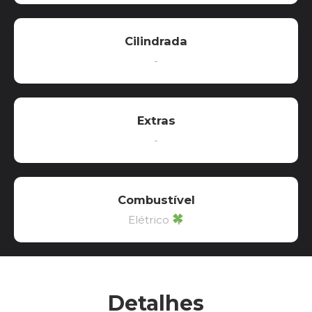
Cilindrada
-
Extras
-
Combustível
Elétrico
Detalhes