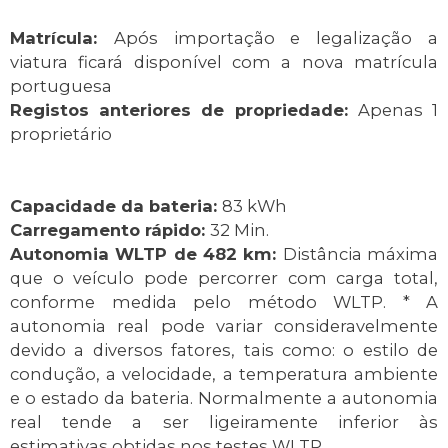
Matrícula:
Após importação e legalização a
viatura ficará disponível com a nova matrícula
portuguesa
Registos anteriores de propriedade:
Apenas 1
proprietário
Capacidade da bateria:
83 kWh
Carregamento rápido:
32 Min.
Autonomia WLTP de 482 km:
Distância máxima
que o veículo pode percorrer com carga total,
conforme medida pelo método WLTP. * A
autonomia real pode variar consideravelmente
devido a diversos fatores, tais como: o estilo de
condução, a velocidade, a temperatura ambiente
e o estado da bateria. Normalmente a autonomia
real tende a ser ligeiramente inferior às
estimativas obtidas nos testes WLTP.