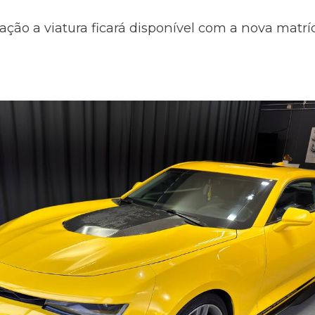
ação a viatura ficará disponível com a nova matr