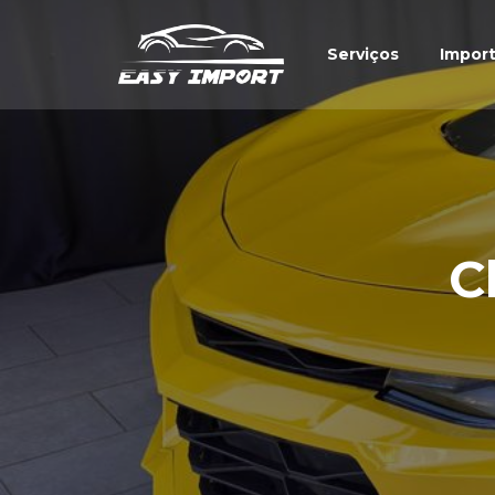
Serviços
Impor
C