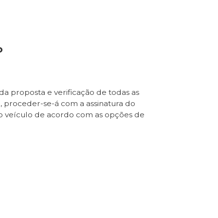
o
da proposta e verificação de todas as
e, proceder-se-á com a assinatura do
o veículo de acordo com as opções de