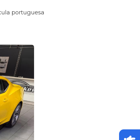
ícula portuguesa