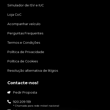
Simulador de ISV e IUC
Loja CoC
Acompanhar veículo
Perguntas Frequentes
Termos e Condições
Política de Privacidade
Política de Cookies
Resolução alternativa de litígios
Contacte-nos!
Pedir Proposta
920 209 159
* Chamada para rede móvel nacional