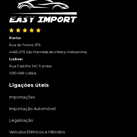





Porto:
Rua do Tronco 375.
4465-275 São Mamede de Infesta, Matosinhos.
Lisboa:
Rua Castilho 14C 5 andar.
1250-069 Lisboa.
Ligações úteis
Importações
Importação Automóvel
Legalização
Veículos Elétricos e Híbridos