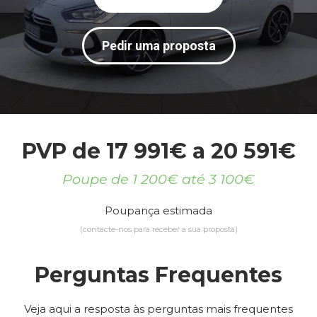
Pedir uma proposta
PVP de 17 991€ a 20 591€
Poupe de 1 200€ até 3 100€
Poupança estimada
(contacte-nos para receber a sua proposta)
Perguntas Frequentes
Veja aqui a resposta às perguntas mais frequentes