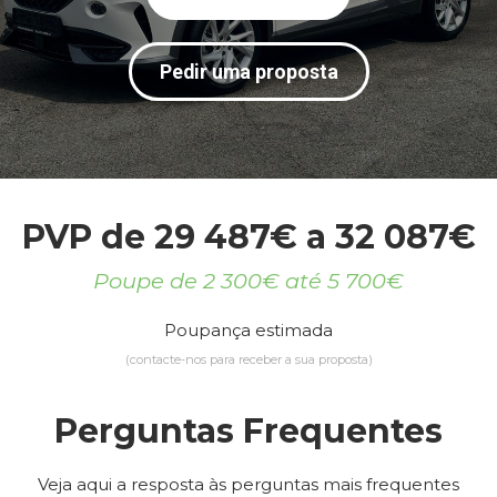
Pedir uma proposta
PVP de 29 487€ a 32 087€
Poupe de 2 300€ até 5 700€
Poupança estimada
(contacte-nos para receber a sua proposta)
Perguntas Frequentes
Veja aqui a resposta às perguntas mais frequentes