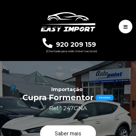
920 209 159
(Chamada para rede móvel nacional)
Importação
Cupra Formentor
Vendido
Ref.ª 247GNA
Saber mais