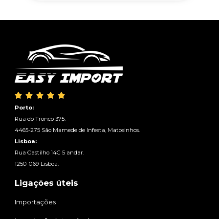





Porto:
Rua do Tronco 375.
4465-275 São Mamede de Infesta, Matosinhos.
Lisboa:
Rua Castilho 14C 5 andar.
1250-069 Lisboa.
Ligações úteis
Importações