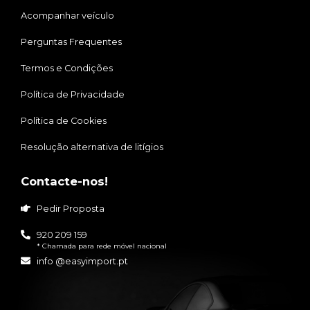
Acompanhar veículo
Perguntas Frequentes
Termos e Condições
Política de Privacidade
Política de Cookies
Resolução alternativa de litígios
Contacte-nos!
Pedir Proposta
920 209 159
* Chamada para rede móvel nacional
info @easyimport.pt