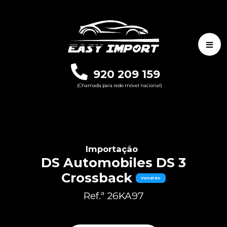
920 209 159
(Chamada para rede móvel nacional)
Importação
DS Automobiles DS 3
Crossback
Vendido
Ref.ª 26KA97