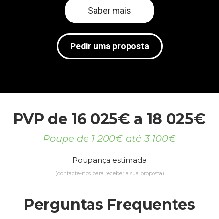
Saber mais
Pedir uma proposta
PVP de 16 025€ a 18 025€
Poupe de 1 200€ até 3 100€
Poupança estimada
(contacte-nos para receber a sua proposta)
Perguntas Frequentes