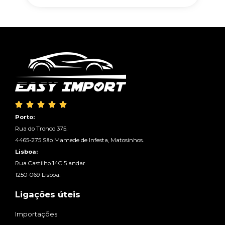





Porto:
Rua do Tronco 375.
4465-275 São Mamede de Infesta, Matosinhos.
Lisboa:
Rua Castilho 14C 5 andar.
1250-069 Lisboa.
Ligações úteis
Importações