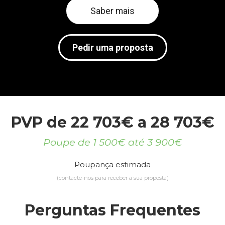
Saber mais
Pedir uma proposta
PVP de 22 703€ a 28 703€
Poupe de 1 500€ até 3 900€
Poupança estimada
(contacte-nos para receber a sua proposta)
Perguntas Frequentes