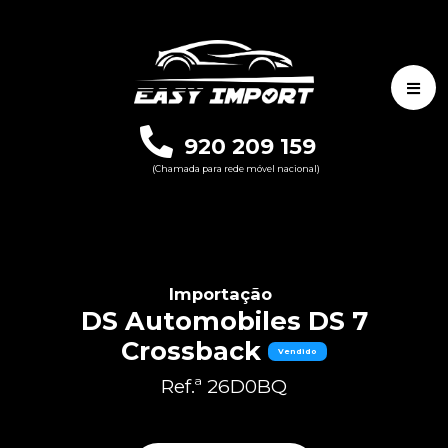
920 209 159
(Chamada para rede móvel nacional)
Importação
DS Automobiles DS 7
Crossback
Vendido
Ref.ª 26D0BQ