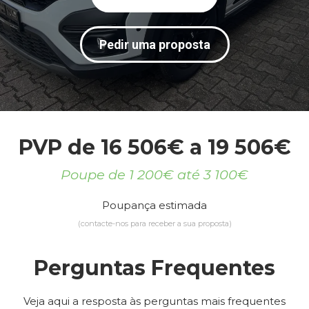
Pedir uma proposta
PVP de 16 506€ a 19 506€
Poupe de 1 200€ até 3 100€
Poupança estimada
(contacte-nos para receber a sua proposta)
Perguntas Frequentes
Veja aqui a resposta às perguntas mais frequentes