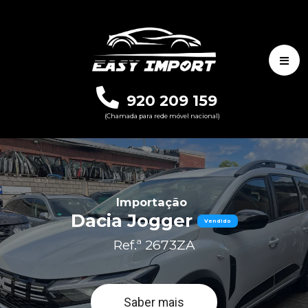
920 209 159
(Chamada para rede móvel nacional)
Importação
Dacia Jogger
Vendido
Ref.ª 2673ZA
Saber mais