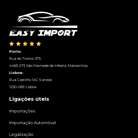





Porto:
Rua do Tronco 375.
4465-275 São Mamede de Infesta, Matosinhos.
Lisboa:
Rua Castilho 14C 5 andar.
1250-069 Lisboa.
Ligações úteis
Importações
Importação Automóvel
Legalização