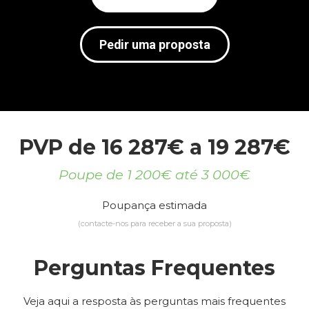
Pedir uma proposta
PVP de 16 287€ a 19 287€
Poupe de 1 200€ até 3 000€
Poupança estimada
(contacte-nos para receber a sua proposta)
Perguntas Frequentes
Veja aqui a resposta às perguntas mais frequentes