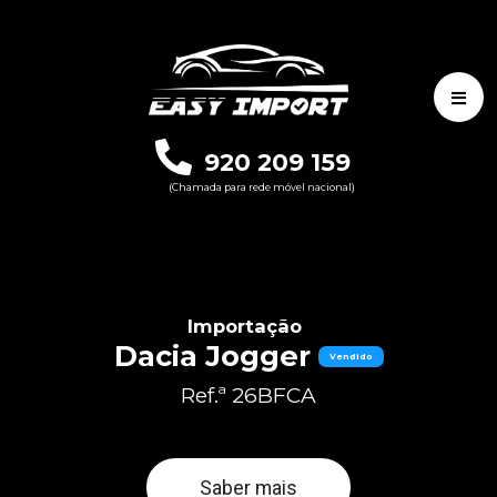
920 209 159
(Chamada para rede móvel nacional)
Importação
Dacia Jogger
Vendido
Ref.ª 26BFCA
Saber mais