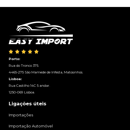





Porto:
Rua do Tronco 375.
4465-275 São Mamede de Infesta, Matosinhos.
Lisboa:
Rua Castilho 14C 5 andar.
1250-069 Lisboa.
Ligações úteis
Importações
Importação Automóvel