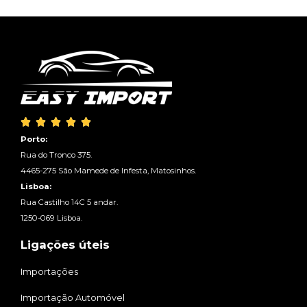





Porto:
Rua do Tronco 375.
4465-275 São Mamede de Infesta, Matosinhos.
Lisboa:
Rua Castilho 14C 5 andar.
1250-069 Lisboa.
Ligações úteis
Importações
Importação Automóvel