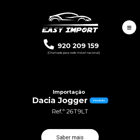
920 209 159
(Chamada para rede móvel nacional)
Importação
Dacia Jogger
Vendido
Ref.ª 26T9LT
Saber mais