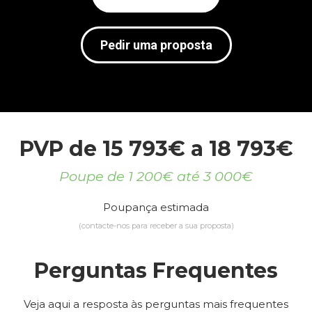
Pedir uma proposta
PVP de 15 793€ a 18 793€
Poupe de 1 200€ até 3 000€
Poupança estimada
(contacte-nos para receber a sua proposta)
Perguntas Frequentes
Veja aqui a resposta às perguntas mais frequentes